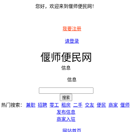
您好，欢迎来到偃师便民网！
我要注册
请登录
偃师便民网
信息
信息
热门搜索：
兼职
招聘
零工
租房
二手
交友
便民
商家
偃师
发布信息
商家入驻
网站首页