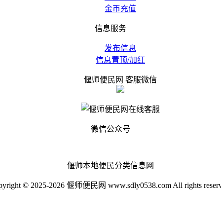
金币充值
信息服务
发布信息
信息置顶/加红
偃师便民网 客服微信
微信公众号
偃师本地便民分类信息网
pyright © 2025-2026 偃师便民网 www.sdly0538.com All rights reserv