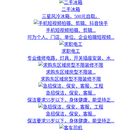
二手冰箱
三星风冷冰箱，500元自取。
手机短视频拍摄、剪辑...
可为个人、门店、单位、企业拍摄短视频...
求职电工
专业维修电路，灯具，开关插座安装，水...
求购东区域房型不限装...
求购东区域房型不限装修不限
急招保洁，保安，客服...
保洁要求55岁以下，身体健康，能坚持正...
急招保洁，保安，客服...
保洁要求55岁以下，身体健康，能坚持正...