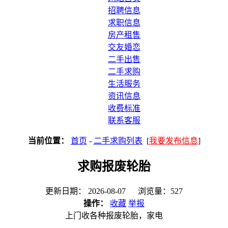
招聘信息
求职信息
房产租售
交友婚恋
二手出售
二手求购
生活服务
资讯信息
收费标准
联系客服
当前位置：
首页
-
二手求购列表
[
我要发布信息
]
求购报废轮胎
更新日期： 2026-08-07 浏览量：527
操作：
收藏
举报
上门收各种报废轮胎，家电