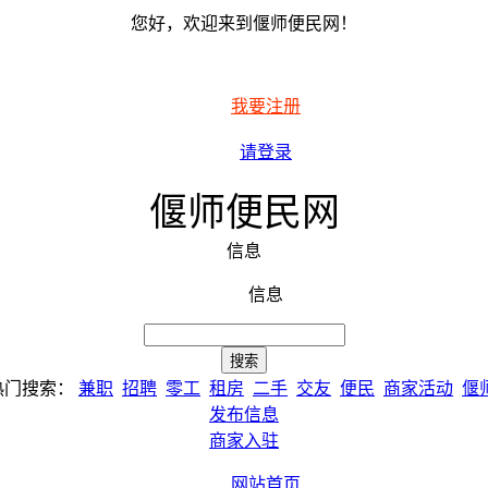
您好，欢迎来到偃师便民网！
我要注册
请登录
偃师便民网
信息
信息
热门搜索：
兼职
招聘
零工
租房
二手
交友
便民
商家活动
偃
发布信息
商家入驻
网站首页