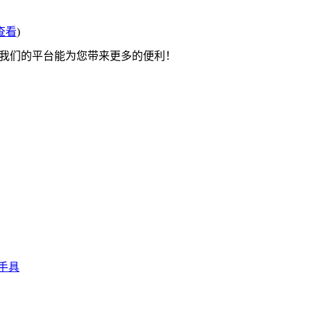
查看
)
望我们的平台能为您带来更多的便利！