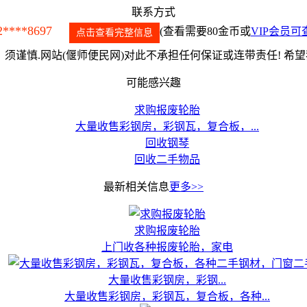
联系方式
2****8697
(查看需要80金币或
VIP会员可
点击查看完整信息
须谨慎.网站(偃师便民网)对此不承担任何保证或连带责任! 希
可能感兴趣
求购报废轮胎
大量收售彩钢房，彩钢瓦，复合板，...
回收钢琴
回收二手物品
最新相关信息
更多>>
求购报废轮胎
上门收各种报废轮胎，家电
大量收售彩钢房，彩钢...
大量收售彩钢房，彩钢瓦，复合板，各种...