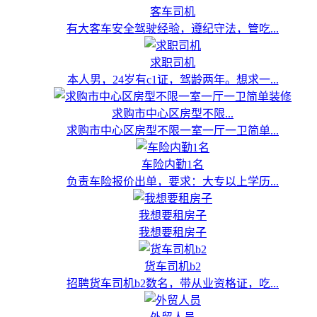
客车司机
有大客车安全驾驶经验，遵纪守法，管吃...
求职司机
本人男，24岁有c1证，驾龄两年。想求一...
求购市中心区房型不限...
求购市中心区房型不限一室一厅一卫简单...
车险内勤1名
负责车险报价出单，要求：大专以上学历...
我想要租房子
我想要租房子
货车司机b2
招聘货车司机b2数名，带从业资格证，吃...